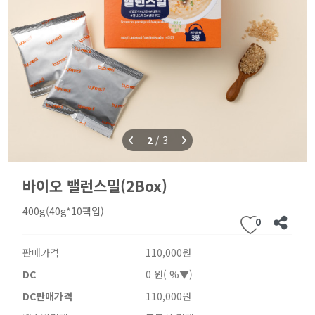
2
/
3
바이오 밸런스밀(2Box)
400g(40g*10팩입)
0
판매가격
110,000원
DC
0 원( %▼)
DC판매가격
110,000원