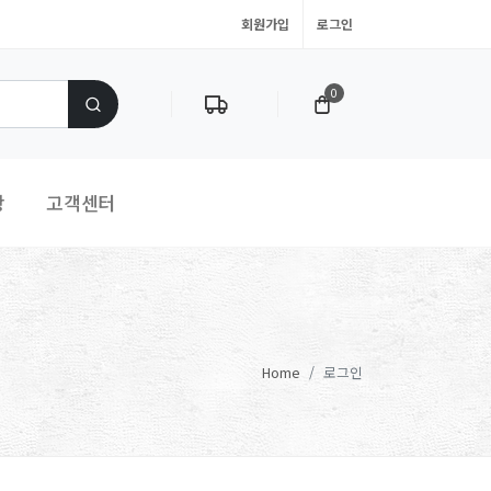
회원가입
로그인
0
항
고객센터
Home
로그인