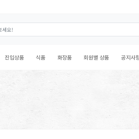
진입상품
식품
화장품
회원별 상품
공지사