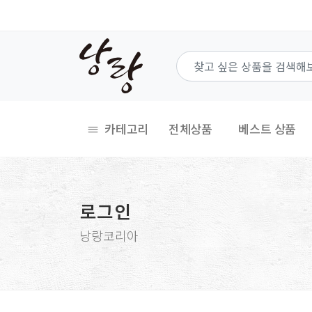
카테고리
전체상품
베스트 상품
로그인
낭랑코리아