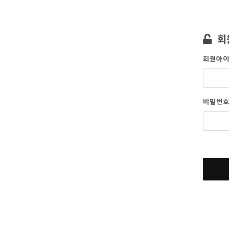
회
회원아이
비밀번호